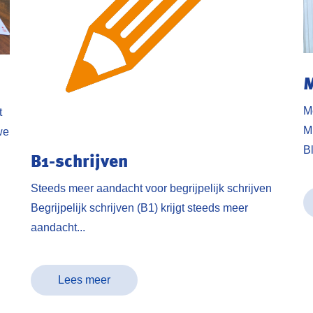
M
M
t
M
we
Bl
B1-schrijven
Steeds meer aandacht voor begrijpelijk schrijven
Begrijpelijk schrijven (B1) krijgt steeds meer
aandacht...
Lees meer