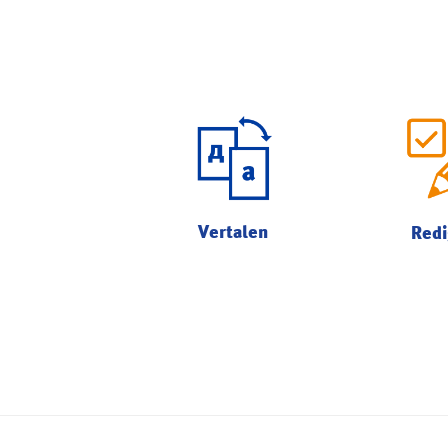
Vertalen
Redi