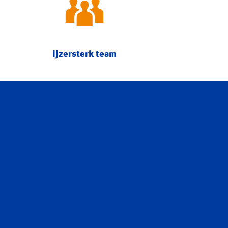
IJzersterk team