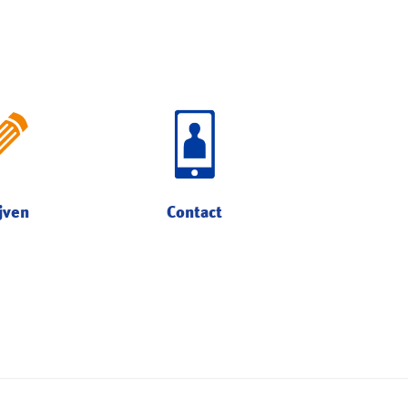
Contact
jven