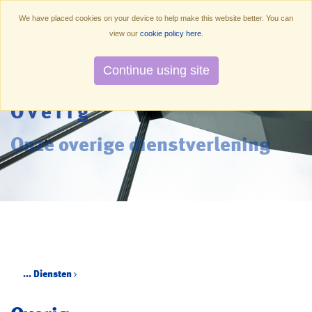
We have placed cookies on your device to help make this website better. You can
view our
cookie policy here
.
Continue using site
Overig
Onze overige dienstverlening
...
Diensten