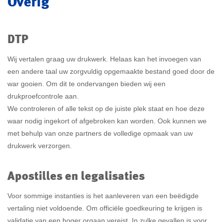
Overig
DTP
Wij vertalen graag uw drukwerk. Helaas kan het invoegen van
een andere taal uw zorgvuldig opgemaakte bestand goed door de
war gooien. Om dit te ondervangen bieden wij een
drukproefcontrole aan.
We controleren of alle tekst op de juiste plek staat en hoe deze
waar nodig ingekort of afgebroken kan worden. Ook kunnen we
met behulp van onze partners de volledige opmaak van uw
drukwerk verzorgen.
Apostilles en legalisaties
Voor sommige instanties is het aanleveren van een beëdigde
vertaling niet voldoende. Om officiële goedkeuring te krijgen is
validatie van een hoger orgaan vereist. In zulke gevallen is voor