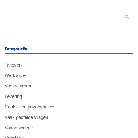
Categorieën
Tarieven
Werkwijze
Voorwaarden
Levering
Cookie- en privacybeleid
Vaak gestelde vragen
Vakgebieden