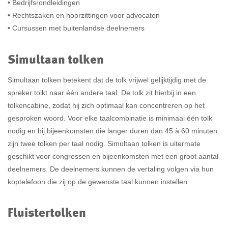
•
Bedrijfsrondleidingen
•
Rechtszaken en hoorzittingen voor advocaten
•
C
ursussen met buitenlandse deelnemers
Simultaan tolken
Simultaan tolken betekent dat de tolk vrijwel gelijktijdig met de
spreker tolkt naar één andere taal. De tolk zit hierbij in een
tolkencabine, zodat hij zich optimaal kan concentreren op het
gesproken woord. Voor elke taalcombinatie is minimaal één tolk
nodig en bij bijeenkomsten die langer duren dan 45 à 60 minuten
zijn twee tolken per taal nodig. Simultaan tolken is uitermate
geschikt voor congressen en bijeenkomsten met een groot aantal
deelnemers. De deelnemers kunnen de vertaling volgen via hun
koptelefoon die zij op de gewenste taal kunnen instellen.
Fluistertolken