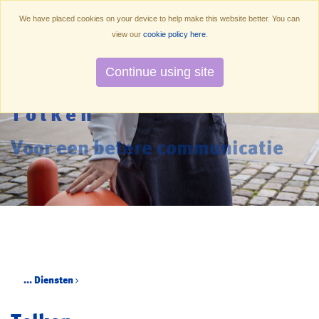
We have placed cookies on your device to help make this website better. You can
view our
cookie policy here
.
Continue using site
Tolken
Voor een betere communicatie
...
Diensten