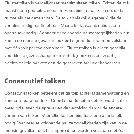
Fluistertolken is vergelijkbaar met simultaan tolken. Echter, de tolk
maakt geen gebruik van een tolkencabine, maar zit in dezelfde
ruimte als het gezelschap. De tolk zit vlakbij diegene(n) die de
vertaling nodig heeft/hebben. Voor elke taalcombinatie is een
aparte tolk nodig. Wanneer er voldoende pauzemogelijkheden zijn
kan in de meeste gevallen, ook bij langere duur, worden volstaan
met één tolk per taalcombinatie. Fluistertolken is alleen geschikt
voor kleine gezelschappen en korte bijeenkomsten, waarbij
slechts enkele aanwezigen de gesproken taal niet beheersen.
Consecutief tolken
Consecutief tolken betekent dat de tolk achteraf samenvattend en
zonder apparatuur tolkt. Doordat na de feiten getolkt wordt, zit er
meer tijd tussen de spreker en de vertolking dan bij de andere
vormen van tolken. Voor elke taalcombinatie is een aparte tolk
nodig. Wanneer er voldoende pauzemogelijkheden zijn kan in de
meeste gevallen, ook bij langere duur, worden volstaan met één