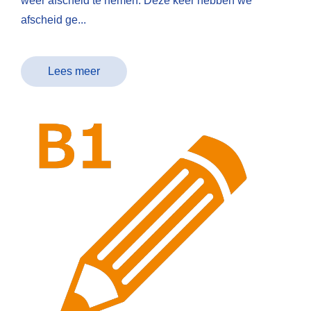
weer afscheid te nemen. Deze keer hebben we
afscheid ge...
Lees meer