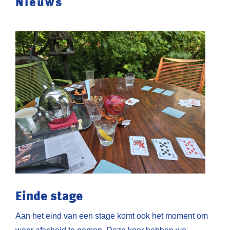
Nieuws
Einde stage
Aan het eind van een stage komt ook het moment om