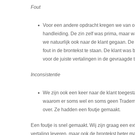
Fout
Voor een andere opdracht kregen we van on
handleiding. De zin zelf was prima, maar wa
we natuurlijk ook naar de klant gegaan. De 
fout in de brontekst te staan. De klant was 
voor de juiste vertalingen in de gevraagde t
Inconsistentie
We zijn ook een keer naar de klant toegest
waarom er soms wel en soms geen Trademark
over. Ze hadden een foutje gemaakt.
Een foutje is snel gemaakt. Wij zijn graag een e
vertaling leveren, maar ook de brontekst beter m