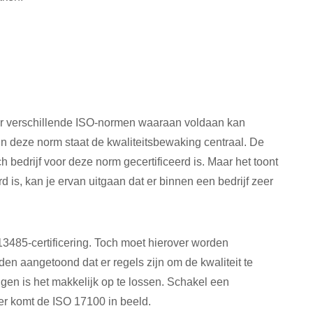
er verschillende ISO-normen waaraan voldaan kan
n deze norm staat de kwaliteitsbewaking centraal. De
ch bedrijf voor deze norm gecertificeerd is. Maar het toont
rd is, kan je ervan uitgaan dat er binnen een bedrijf zeer
3485-certificering. Toch moet hierover worden
en aangetoond dat er regels zijn om de kwaliteit te
gen is het makkelijk op te lossen. Schakel een
ier komt de ISO 17100 in beeld.