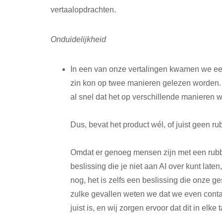
vertaalopdrachten.
Onduidelijkheid
In een van onze vertalingen kwamen we een
zin kon op twee manieren gelezen worden.
al snel dat het op verschillende manieren 
Dus, bevat het product wél, of juist geen r
Omdat er genoeg mensen zijn met een rubber
beslissing die je niet aan AI over kunt late
nog, het is zelfs een beslissing die onze 
zulke gevallen weten we dat we even conta
juist is, en wij zorgen ervoor dat dit in elke