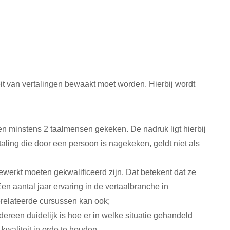
it van vertalingen bewaakt moet worden. Hierbij wordt
en minstens 2 taalmensen gekeken. De nadruk ligt hierbij
aling die door een persoon is nagekeken, geldt niet als
werkt moeten gekwalificeerd zijn. Dat betekent dat ze
n aantal jaar ervaring in de vertaalbranche in
relateerde cursussen kan ook;
ereen duidelijk is hoe er in welke situatie gehandeld
kwaliteit in orde te houden.