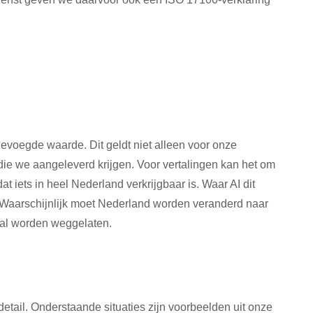
evoegde waarde. Dit geldt niet alleen voor onze
die we aangeleverd krijgen. Voor vertalingen kan het om
at iets in heel Nederland verkrijgbaar is. Waar AI dit
a. Waarschijnlijk moet Nederland worden veranderd naar
maal worden weggelaten.
etail. Onderstaande situaties zijn voorbeelden uit onze