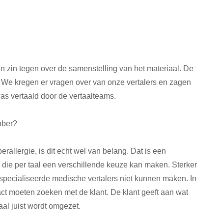
 zin tegen over de samenstelling van het materiaal. De
 We kregen er vragen over van onze vertalers en zagen
was vertaald door de vertaalteams.
ubber?
allergie, is dit echt wel van belang. Dat is een
n, die per taal een verschillende keuze kan maken. Sterker
gespecialiseerde medische vertalers niet kunnen maken. In
ct moeten zoeken met de klant. De klant geeft aan wat
 taal juist wordt omgezet.