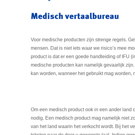
Medisch vertaalbureau
Voor medische producten zijn strenge regels. G
mensen. Dat is niet iets waar we risico’s mee 
product is dat er een goede handleiding of IFU (i
medische producten kan namelijk gevaarlijk zijn. 
kan worden, wanneer het gebruikt mag worden, 
Om een medisch product ook in een ander land op
nodig. Een medisch product mag namelijk niet z
van het land waarin het verkocht wordt. Bij het 
teksten naar de door u gewenste taal. Indien g