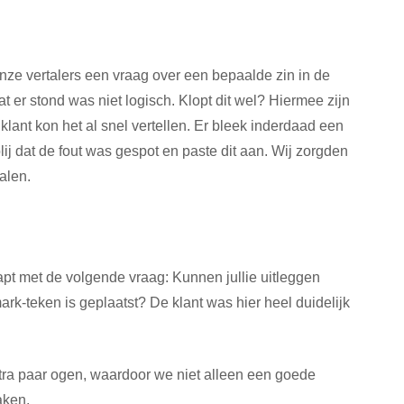
ze vertalers een vraag over een bepaalde zin in de
t er stond was niet logisch. Klopt dit wel? Hiermee zijn
klant kon het al snel vertellen. Er bleek inderdaad een
blij dat de fout was gespot en paste dit aan. Wij zorgden
alen.
apt met de volgende vraag: Kunnen jullie uitleggen
-teken is geplaatst? De klant was hier heel duidelijk
xtra paar ogen, waardoor we niet alleen een goede
aken.