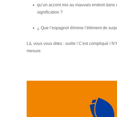
qu’un accent mis au mauvais endroit dans u
signification ?
¿ Que l’espagnol élimine l’élément de surpr
Là, vous vous dites : ouille ! C'est compliqué ! N
mesure.