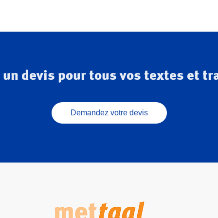
un devis pour tous vos textes et tr
Demandez votre devis