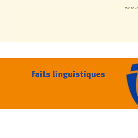
We have 
Home
Nos services
Faits linguistiques