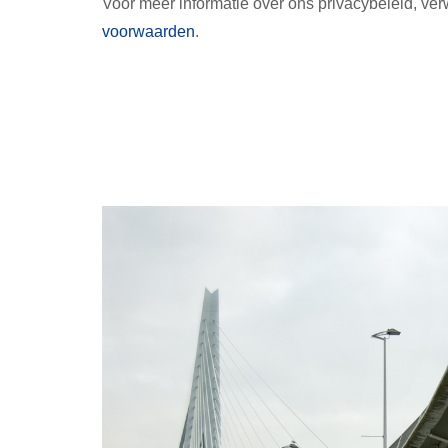
Voor meer informatie over ons privacybeleid, ver
voorwaarden
.