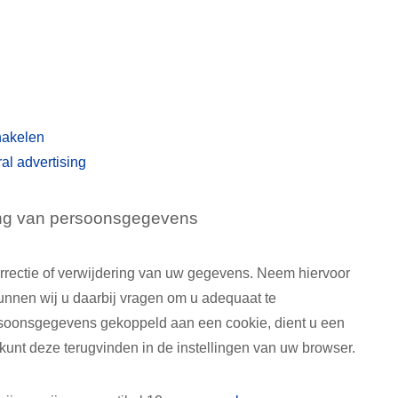
hakelen
al advertising
ring van persoonsgegevens
orrectie of verwijdering van uw gegevens. Neem hiervoor
unnen wij u daarbij vragen om u adequaat te
ersoonsgegevens gekoppeld aan een cookie, dient u een
 kunt deze terugvinden in de instellingen van uw browser.