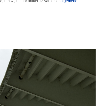
wijzen wij u naar artikel 12 van onze
algemene