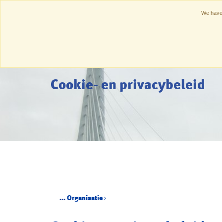
We have 
Home
Cookie- en privacybeleid
...
Organisatie