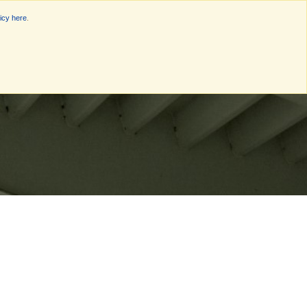
icy here
.
rganisatie
Nieuws
Offerte
Contact