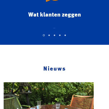
Wat klanten zeggen
Nieuws