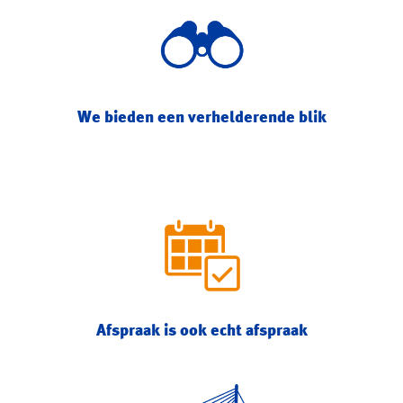
We bieden een verhelderende blik
Afspraak is ook echt afspraak