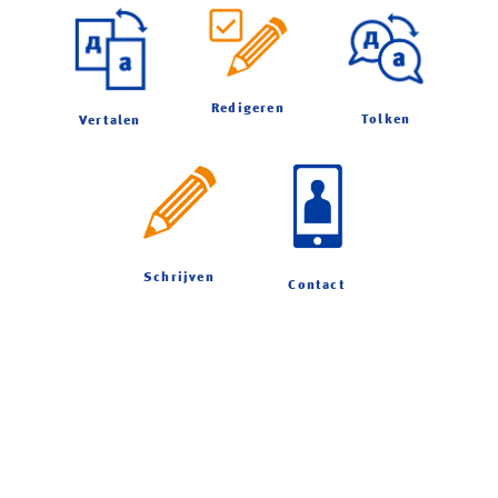
Redigeren
Tolken
Vertalen
Schrijven
Contact